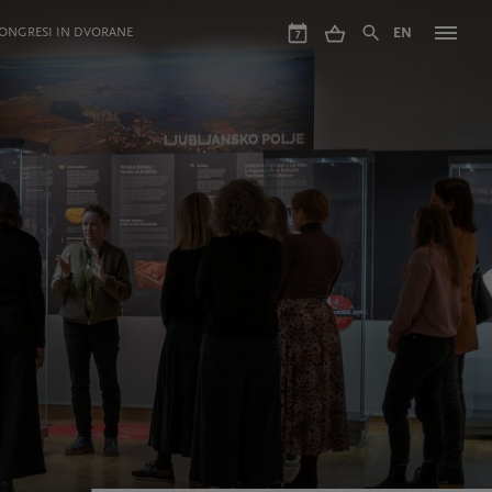
ONGRESI IN DVORANE
EN
7