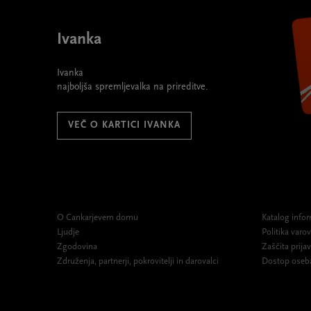
Ivanka
Ivanka
najboljša spremljevalka na prireditve.
VEČ O KARTICI IVANKA
O Cankarjevem domu
Katalog infor
Ljudje
Politika var
Zgodovina
Zaščita prijav
Združenja, partnerji, pokrovitelji in darovalci
Dostop oseb