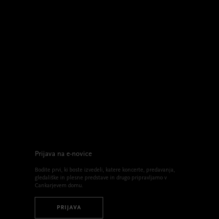
Prijava na e-novice
Bodite prvi, ki boste izvedeli, katere koncerte, predavanja,
gledališke in plesne predstave in drugo pripravljamo v
Cankarjevem domu.
PRIJAVA