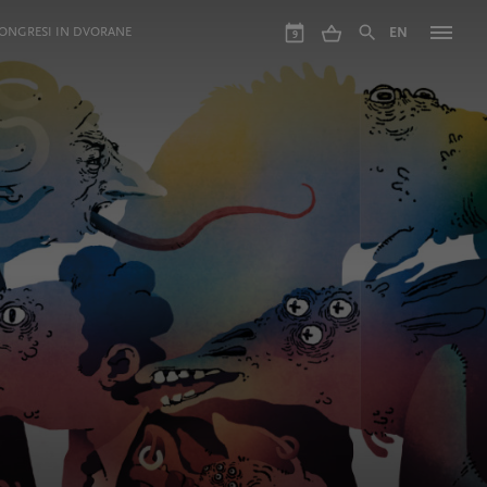
ONGRESI IN DVORANE
EN
9