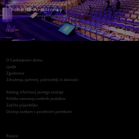
POŠLJITE POVPRAŠEVANJE
O Cankarjevem domu
Ljudje
Zgodovina
Združenja, partnerji, pokrovitelji in darovalci
Katalog informacij javnega značaja
Politika varovanja osebnih podatkov
Zaščita prijaviteljev
Dostop osebam s posebnimi potrebami
Razpisi