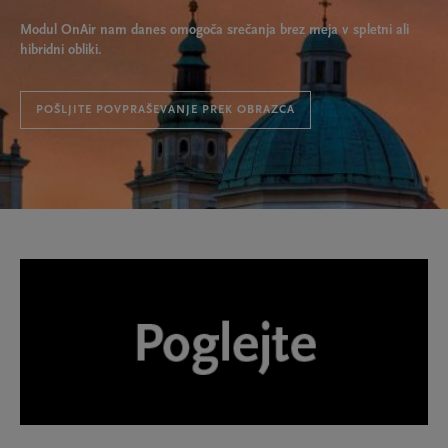
Modul OnAir nam danes omogoča srečanja brez meja v spletni ali
hibridni obliki.
POŠLJITE POVPRAŠEVANJE PREK OBRAZCA