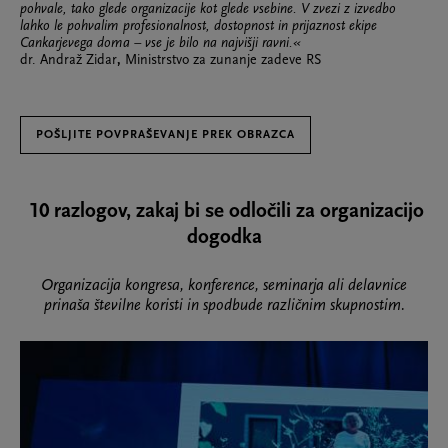
pohvale, tako glede organizacije kot glede vsebine. V zvezi z izvedbo
lahko le pohvalim profesionalnost, dostopnost in prijaznost ekipe
Cankarjevega doma – vse je bilo na najvišji ravni.«
dr. Andraž Zidar
,
Ministrstvo za zunanje zadeve RS
POŠLJITE POVPRAŠEVANJE PREK OBRAZCA
10 razlogov, zakaj bi se odločili za organizacijo
dogodka
Organizacija kongresa, konference, seminarja ali delavnice
prinaša številne koristi in spodbude različnim skupnostim.