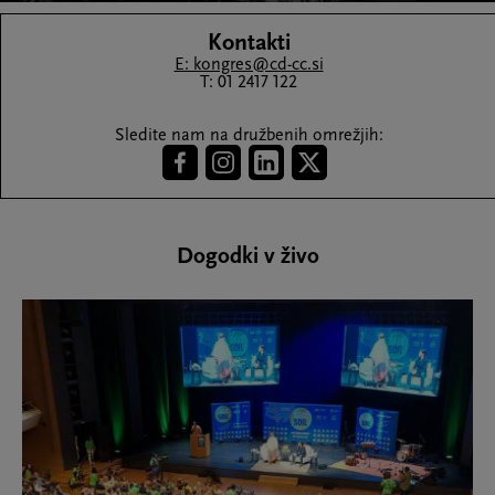
Kontakti
E: kongres@cd-cc.si
T: 01 2417 122
Sledite nam na družbenih omrežjih:
Dogodki v živo