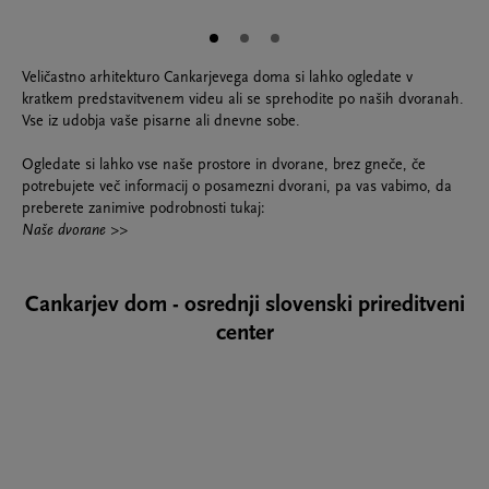
Veličastno arhitekturo Cankarjevega doma si lahko ogledate v
kratkem predstavitvenem videu ali se sprehodite po naših dvoranah.
Vse iz udobja vaše pisarne ali dnevne sobe.
Ogledate si lahko vse naše prostore in dvorane, brez gneče, če
potrebujete več informacij o posamezni dvorani, pa vas vabimo, da
preberete zanimive podrobnosti tukaj:
Naše dvorane
>>
Cankarjev dom - osrednji slovenski prireditveni
center