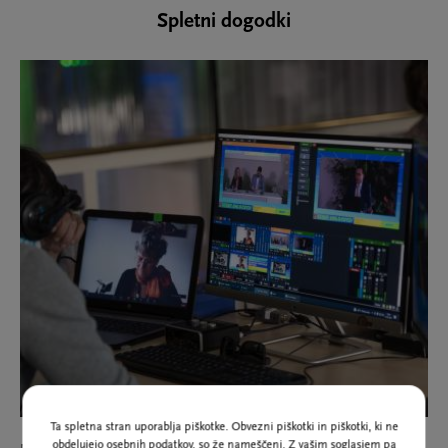
Spletni dogodki
Ta spletna stran uporablja piškotke. Obvezni piškotki in piškotki, ki ne
obdelujejo osebnih podatkov, so že nameščeni. Z vašim soglasjem pa