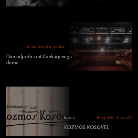
12. sep. 2026 od 16. ure dalje
Dan odprtih vrat Cankarjevega
doma
Razstave
16. sept 2026 – 9. maj 2027
KOZMOS KOSOVEL