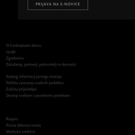
PRIJAVA NA E-NOVICE
O Cankarjevem domu
Ljudje
Zgodovina
Združenja, partnerji, pokrovitelji in darovalci
Katalog informacij javnega značaja
Politika varovanja osebnih podatkov
Zaščita prijaviteljev
Dostop osebam s posebnimi potrebami
Razpisi
Prosta delovna mesta
Medijsko središče