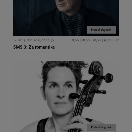
Pretekli dogodek
14. in 15. dec. 2023 ob 19.30
8,00 | 18,00 | 28,00 | 35,00 EUR
SMS 3: Za romantike
Pretekli dogodek