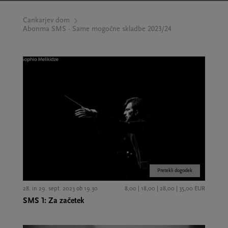
Cankarjev dom
Abonma SMS - Same mogočne skladbe 2023/24
Pretekli dogodek
28. in 29. sept. 2023 ob 19.30
8,00 | 18,00 | 28,00 | 35,00 EUR
SMS 1: Za začetek