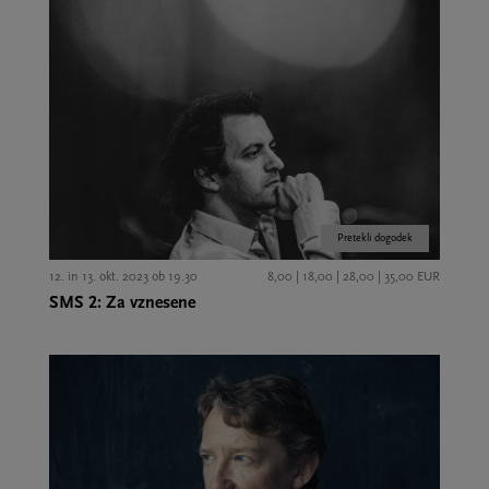
Pretekli dogodek
12. in 13. okt. 2023 ob 19.30
8,00 | 18,00 | 28,00 | 35,00 EUR
SMS 2: Za vznesene