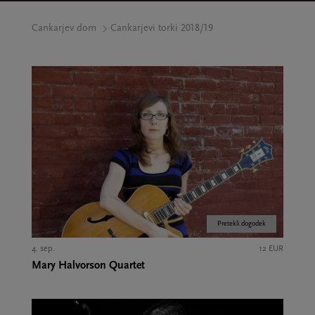
Cankarjev dom
Cankarjevi torki 2018/19
Pretekli dogodek
4. sep.
12 EUR
Mary Halvorson Quartet