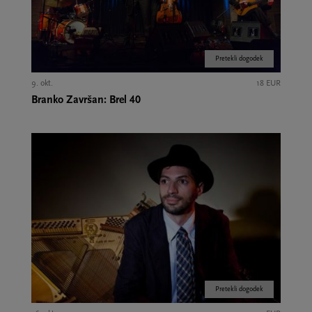
Pretekli dogodek
9. okt.
18 EUR
Branko Završan: Brel 40
Pretekli dogodek