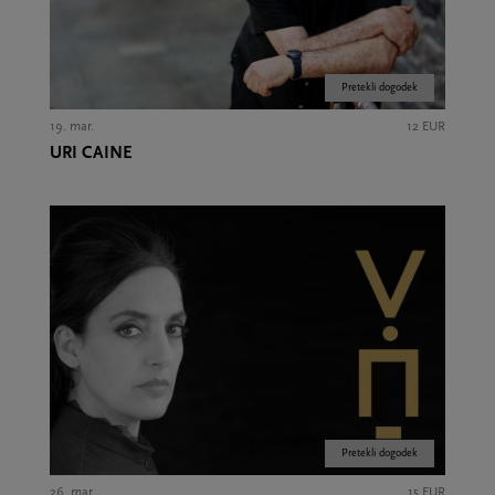
Pretekli dogodek
19. mar.
12 EUR
URI CAINE
Pretekli dogodek
26. mar.
15 EUR