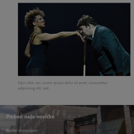
Opis slike. ion. Lorem ipsum dolor sit amet, consectetur
adipisicing elit, sed.
Preberi naše novičke
Bodite seznanjeni