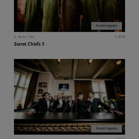
Pretekli dogodek
6. do 22. nov.
12 EUR
Secret Chiefs 3
Pretekli dogodek