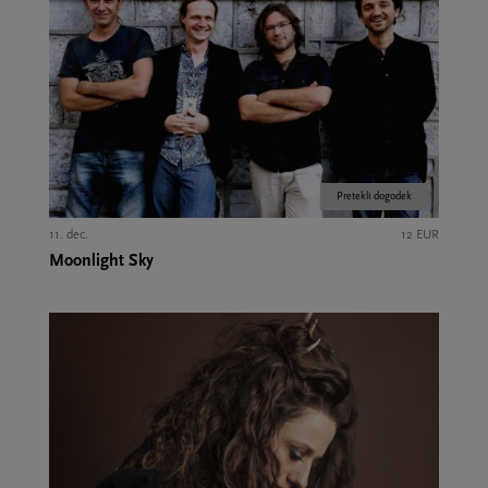
Pretekli dogodek
11. dec.
12 EUR
Moonlight Sky