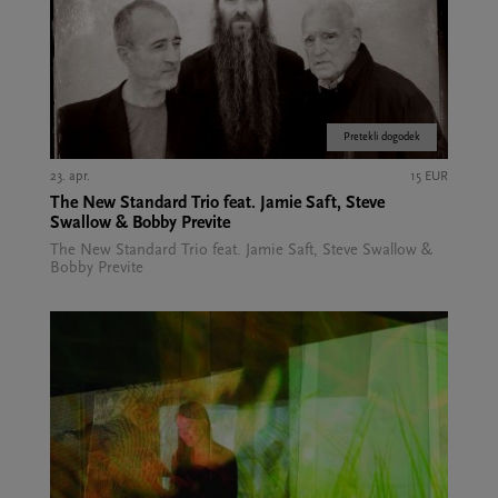
Pretekli dogodek
23. apr.
15 EUR
The New Standard Trio feat. Jamie Saft, Steve
Swallow & Bobby Previte
The New Standard Trio feat. Jamie Saft, Steve Swallow &
Bobby Previte