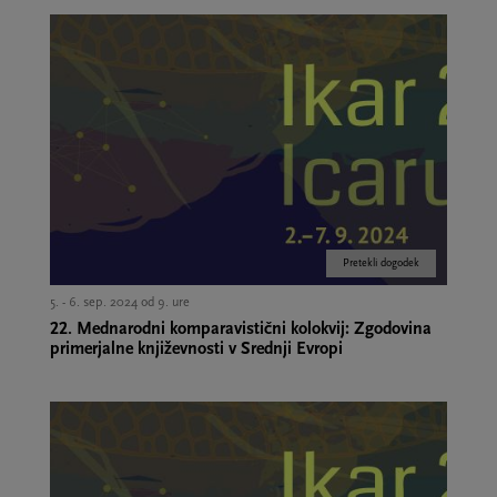
Pretekli dogodek
5. - 6. sep. 2024 od 9. ure
22. Mednarodni komparavistični kolokvij: Zgodovina
primerjalne književnosti v Srednji Evropi