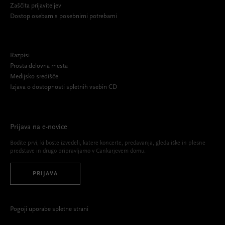
Zaščita prijaviteljev
Dostop osebam s posebnimi potrebami
Razpisi
Prosta delovna mesta
Medijsko središče
Izjava o dostopnosti spletnih vsebin CD
Prijava na e-novice
Bodite prvi, ki boste izvedeli, katere koncerte, predavanja, gledališke in plesne
predstave in drugo pripravljamo v Cankarjevem domu.
PRIJAVA
Pogoji uporabe spletne strani