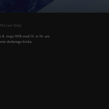
 The Last Step)
 8. maja 1978 med 13. in 14. uro
 brez dodanega kisika.