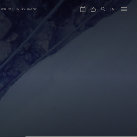
ONGRESI IN DVORANE
EN
7