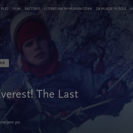
 PLES
FILM
RAZSTAVE
LITERATURA IN HUMANISTIKA
ZA MLADE IN ŠOLE
K
dek
(Everest! The Last
snerjem po