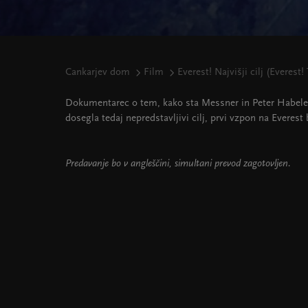
Cankarjev dom
Film
Everest! Najvišji cilj (Everest!
Dokumentarec o tem, kako sta Messner in Peter Habeler
dosegla tedaj nepredstavljivi cilj, prvi vzpon na Everest
Predavanje bo v angleščini, simultani prevod zagotovljen.