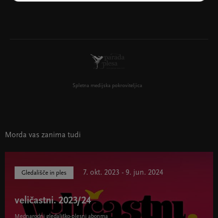
Spletna medijska pokroviteljica
Morda vas zanima tudi
7. okt. 2023 - 9. jun. 2024
Gledališče in ples
veličastni. 2023/24
Mednarodni gledališko-plesni abonma