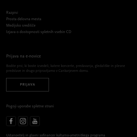
Razpisi
Prosta delovna mesta
Medijsko središče
Izjava o dostopnosti spletnih vsebin CD
Prijava na e-novice
Bodite prvi, ki boste izvedeli, katere koncerte, predavanja, gledališke in plesne
predstave in drugo pripravljamo v Cankarjevem domu.
PRIJAVA
Pogoji uporabe spletne strani
Ustanovitelj in glavni sofinancer kulturno-umetniškega programa