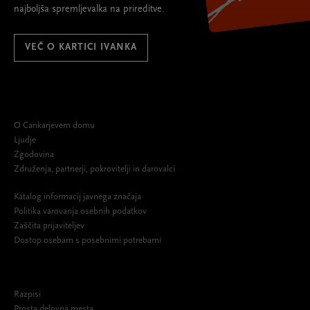
najboljša spremljevalka na prireditve.
VEČ O KARTICI IVANKA
O Cankarjevem domu
Ljudje
Zgodovina
Združenja, partnerji, pokrovitelji in darovalci
Katalog informacij javnega značaja
Politika varovanja osebnih podatkov
Zaščita prijaviteljev
Dostop osebam s posebnimi potrebami
Razpisi
Prosta delovna mesta