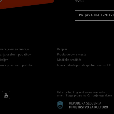
domu.
PRIJAVA NA E-NOV
macij javnega značaja
Razpisi
ovanja osebnih podatkov
Prosta delovna mesta
iteljev
Medijsko središče
am s posebnimi potrebami
Izjava o dostopnosti spletnih vsebin CD
Ustanovitelj in glavni sofinancer kulturno-
umetniškega programa Cankarjevega doma