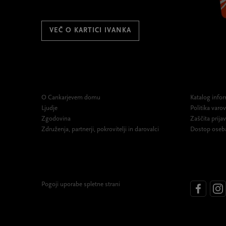
VEČ O KARTICI IVANKA
O Cankarjevem domu
Katalog infor
Ljudje
Politika var
Zgodovina
Zaščita prijav
Združenja, partnerji, pokrovitelji in darovalci
Dostop oseb
Pogoji uporabe spletne strani