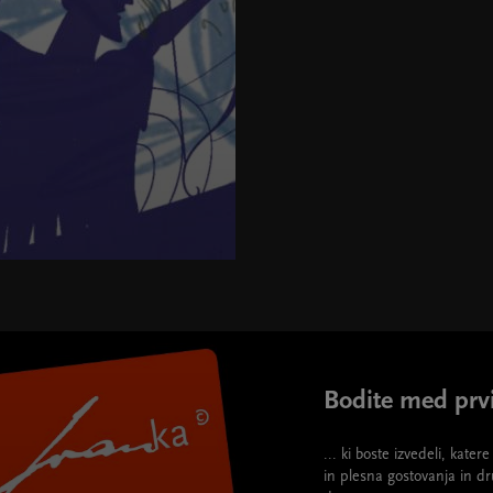
Bodite med prvi
... ki boste izvedeli, kate
in plesna gostovanja in d