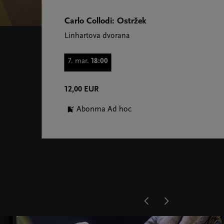
Carlo Collodi: Ostržek
Linhartova dvorana
7. mar.
18:00
12,00 EUR
Abonma Ad hoc