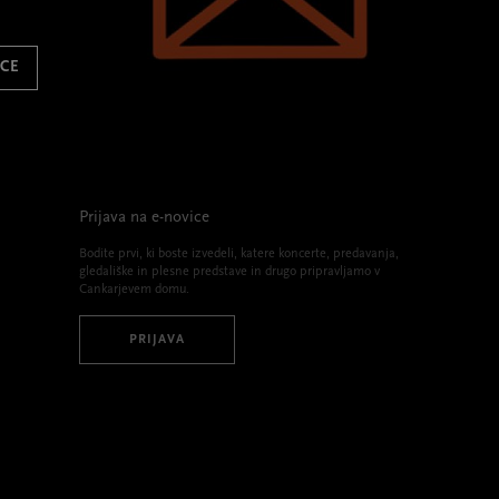
ICE
Prijava na e-novice
Bodite prvi, ki boste izvedeli, katere koncerte, predavanja,
gledališke in plesne predstave in drugo pripravljamo v
Cankarjevem domu.
PRIJAVA