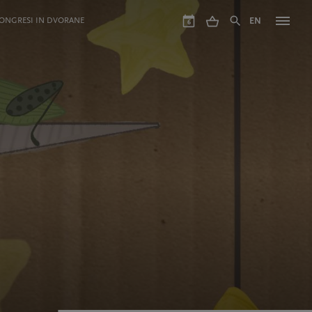
ONGRESI IN DVORANE
EN
6