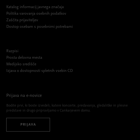
Katalog informacij javnega značaja
Politika varovanja osebnih podatkov
Zaščita prijaviteljev
Dostop osebam s posebnimi potrebami
Razpisi
Prosta delovna mesta
Medijsko središče
Izjava o dostopnosti spletnih vsebin CD
Prijava na e-novice
Bodite prvi, ki boste izvedeli, katere koncerte, predavanja, gledališke in plesne
predstave in drugo pripravljamo v Cankarjevem domu.
PRIJAVA