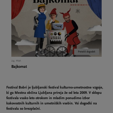
Pretekli dogodek
24. mar.
Bajkomat
Festival Bobri je ljubljanski festival kulturno-umetnostne vzgoje,
ki ga Mestna občina Ljubljana prireja že od leta 2009. V sklopu
festivala vsako leto otrokom in mladim ponudimo izbor
kakovostnih kulturnih in umetniških vsebin. Vsi dogodki na
festivalu so brezplačni.