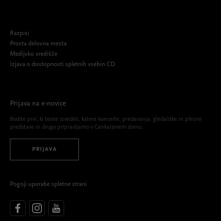
Razpisi
Prosta delovna mesta
Medijsko središče
Izjava o dostopnosti spletnih vsebin CD
Prijava na e-novice
Bodite prvi, ki boste izvedeli, katere koncerte, predavanja, gledališke in plesne
predstave in drugo pripravljamo v Cankarjevem domu.
PRIJAVA
Pogoji uporabe spletne strani