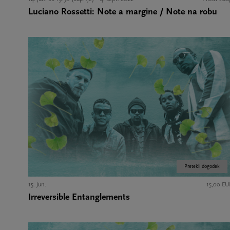
Luciano Rossetti: Note a margine / Note na robu
Pretekli dogodek
15. jun.
15,00 EU
Irreversible Entanglements