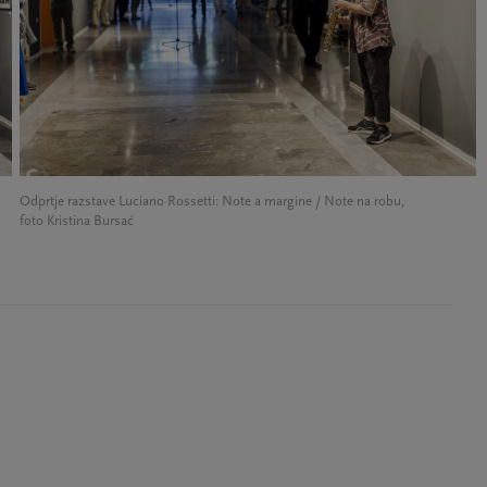
Odprtje razstave Luciano Rossetti: Note a margine / Note na robu,
foto Kristina Bursać