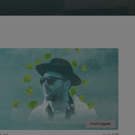
Pretekli dogodek
5. jun.
15,00 EUR