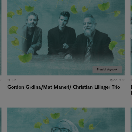
Pretekli dogodek
R
17. jun.
15,00 EUR
1
Gordon Grdina/Mat Maneri/ Christian Lilinger Trio