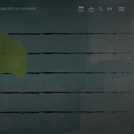
ONGRESI IN DVORANE
EN
6