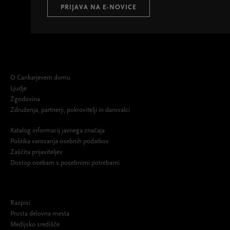
PRIJAVA NA E-NOVICE
O Cankarjevem domu
Ljudje
Zgodovina
Združenja, partnerji, pokrovitelji in darovalci
Katalog informacij javnega značaja
Politika varovanja osebnih podatkov
Zaščita prijaviteljev
Dostop osebam s posebnimi potrebami
Razpisi
Prosta delovna mesta
Medijsko središče