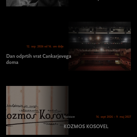
12. sep. 2026 od 16. ure dalje
Dan odprtih vrat Cankarjevega
doma
Razstave
16. sept 2026 – 9. maj 2027
KOZMOS KOSOVEL