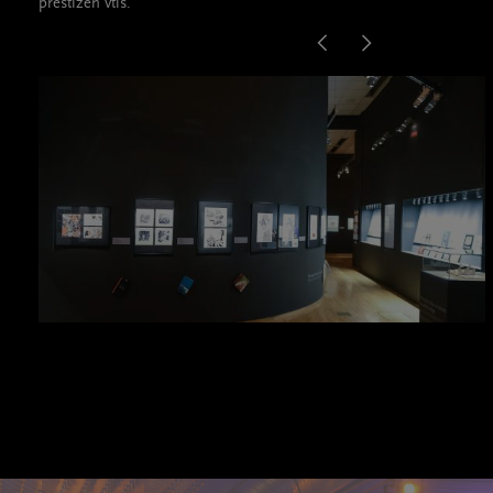
prestižen vtis.