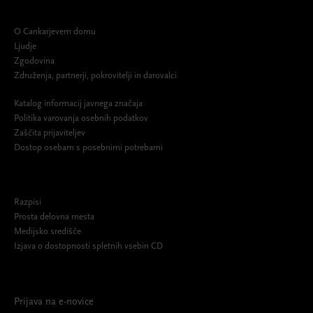
O Cankarjevem domu
Ljudje
Zgodovina
Združenja, partnerji, pokrovitelji in darovalci
Katalog informacij javnega značaja
Politika varovanja osebnih podatkov
Zaščita prijaviteljev
Dostop osebam s posebnimi potrebami
Razpisi
Prosta delovna mesta
Medijsko središče
Izjava o dostopnosti spletnih vsebin CD
Prijava na e-novice