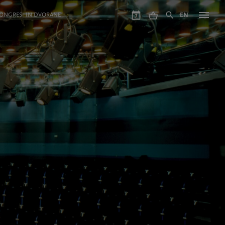
ONGRESI IN DVORANE
EN
7