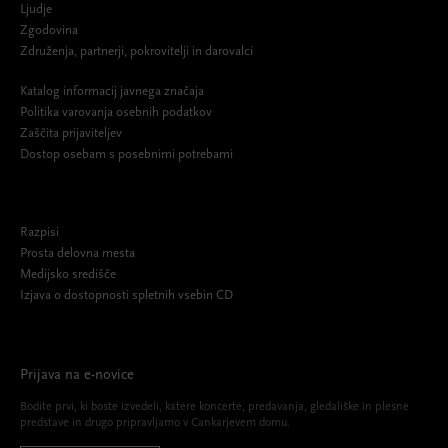
Ljudje
Zgodovina
Združenja, partnerji, pokrovitelji in darovalci
Katalog informacij javnega značaja
Politika varovanja osebnih podatkov
Zaščita prijaviteljev
Dostop osebam s posebnimi potrebami
Razpisi
Prosta delovna mesta
Medijsko središče
Izjava o dostopnosti spletnih vsebin CD
Prijava na e-novice
Bodite prvi, ki boste izvedeli, katere koncerte, predavanja, gledališke in plesne
predstave in drugo pripravljamo v Cankarjevem domu.