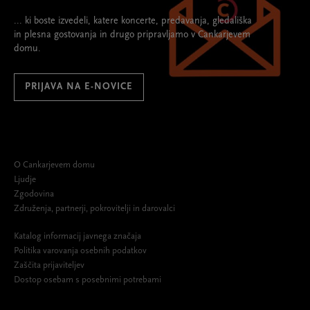
... ki boste izvedeli, katere koncerte, predavanja, gledališka
in plesna gostovanja in drugo pripravljamo v Cankarjevem
domu.
PRIJAVA NA E-NOVICE
O Cankarjevem domu
Ljudje
Zgodovina
Združenja, partnerji, pokrovitelji in darovalci
Katalog informacij javnega značaja
Politika varovanja osebnih podatkov
Zaščita prijaviteljev
Dostop osebam s posebnimi potrebami