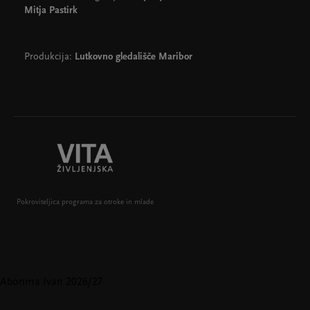
Mitja Pastirk
Produkcija:
Lutkovno gledališče Maribor
Pokroviteljica programa za otroke in mlade
Abonma Ivan 2026/27