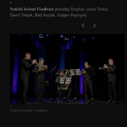
*
Trobilni kvintet FiveBrass
(Amadej Štrajhar, Lovro Tavčar,
David Tretjak, Blaž Kozjek, Gašper Poprijan)
Trobilni kvintet FiveBrass