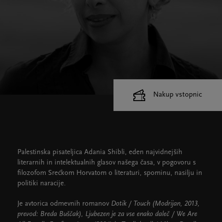
Nakup vstopnic
Cankarjev dom
Dvorane
Palestinska pisateljica Adania Shibli, eden najvidnejših
literarnih in intelektualnih glasov našega časa, v pogovoru s
filozofom Srećkom Horvatom o literaturi, spominu, nasilju in
politiki naracije.
Je avtorica odmevnih romanov
Dotik / Touch (Modrijan, 2013,
prevod: Breda Buščak), Ljubezen je za vse enako daleč / We Are