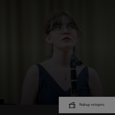
Nakup vstopnic