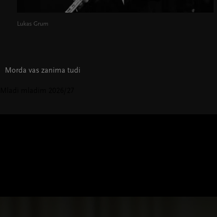
Lukas Grum
Morda vas zanima tudi
Mladi mladim 2026/27