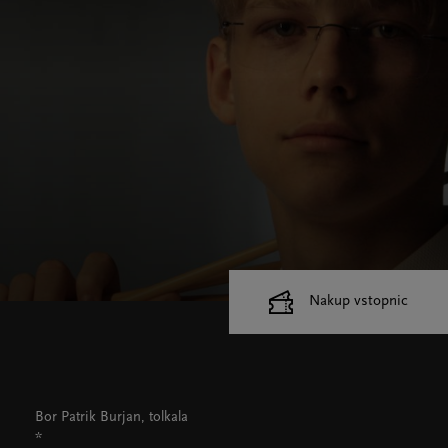
Nakup vstopnic
Cankarjev dom
Dvorane
Bor Patrik Burjan, tolkala
*