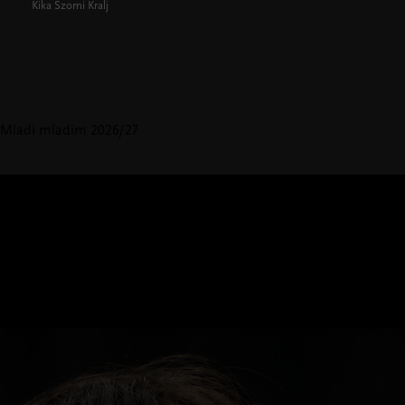
Kika Szomi Kralj
Mladi mladim 2026/27