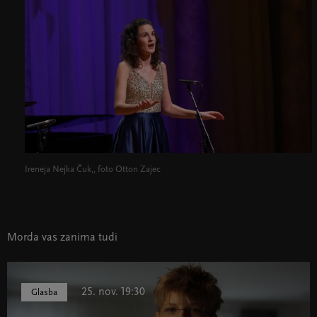
Ireneja Nejka Čuk,, foto Otton Zajec
Morda vas zanima tudi
25. nov. 19:30
Glasba