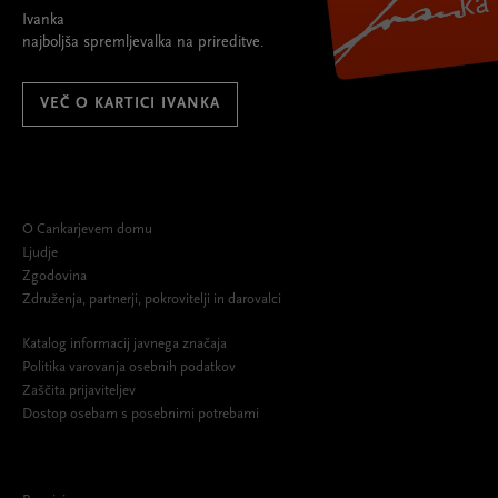
Ivanka
najboljša spremljevalka na prireditve.
VEČ O KARTICI IVANKA
O Cankarjevem domu
Ljudje
Zgodovina
Združenja, partnerji, pokrovitelji in darovalci
Katalog informacij javnega značaja
Politika varovanja osebnih podatkov
Zaščita prijaviteljev
Dostop osebam s posebnimi potrebami