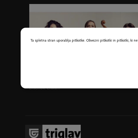
Ta spletna stran uporablja piškotke. Obvezni piškotki in piškotki, ki 
Ensemble Chakâm