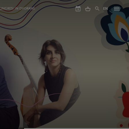
ONGRESI IN DVORANE
EN
6