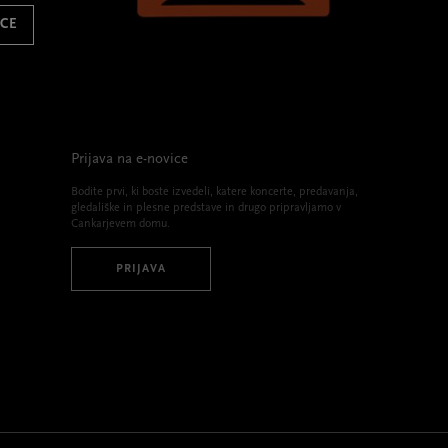
ICE
Prijava na e-novice
Bodite prvi, ki boste izvedeli, katere koncerte, predavanja,
gledališke in plesne predstave in drugo pripravljamo v
Cankarjevem domu.
PRIJAVA