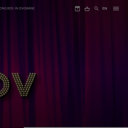
ONGRESI IN DVORANE
EN
7