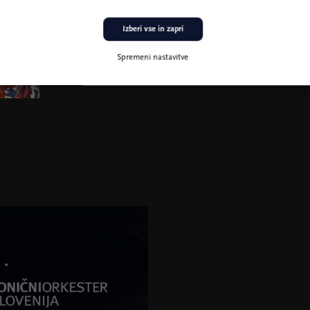
Izberi vse in zapri
Spremeni nastavitve