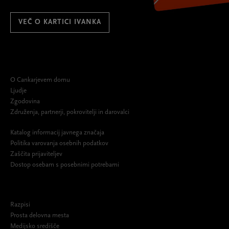
VEČ O KARTICI IVANKA
O Cankarjevem domu
Ljudje
Zgodovina
Združenja, partnerji, pokrovitelji in darovalci
Katalog informacij javnega značaja
Politika varovanja osebnih podatkov
Zaščita prijaviteljev
Dostop osebam s posebnimi potrebami
Razpisi
Prosta delovna mesta
Medijsko središče