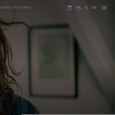
ONGRESI IN DVORANE
EN
7