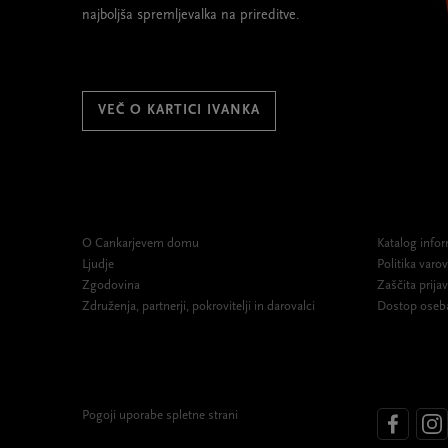
najboljša spremljevalka na prireditve.
VEČ O KARTICI IVANKA
O Cankarjevem domu
Katalog infor
Ljudje
Politika var
Zgodovina
Zaščita prijav
Združenja, partnerji, pokrovitelji in darovalci
Dostop oseb
Pogoji uporabe spletne strani