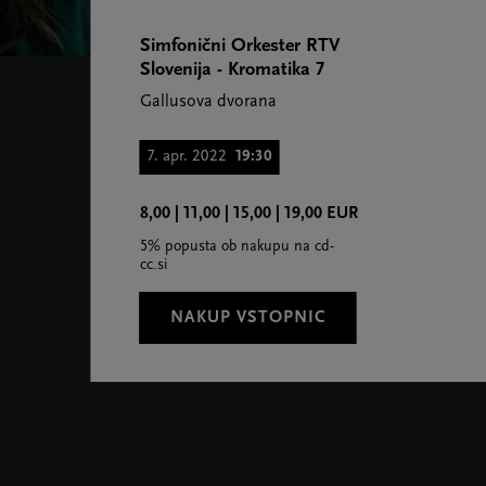
Simfonični Orkester RTV
Slovenija - Kromatika 7
Gallusova dvorana
7. apr. 2022
19:30
8,00 | 11,00 | 15,00 | 19,00 EUR
5% popusta ob nakupu na cd-
cc.si
NAKUP VSTOPNIC