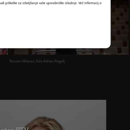
udi piškotke za izboljšanje vaše uporabniške izkušnje. Več informacij o
Rossen Milanov, foto Adrian Pregelj