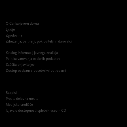
O Cankarjevem domu
Ljudje
Zgodovina
Združenja, partnerji, pokrovitelji in darovalci
Katalog informacij javnega značaja
Politika varovanja osebnih podatkov
Zaščita prijaviteljev
Dostop osebam s posebnimi potrebami
Razpisi
Prosta delovna mesta
Medijsko središče
Izjava o dostopnosti spletnih vsebin CD