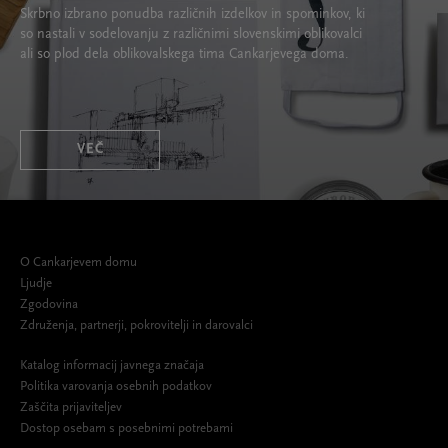
Skrbno izbrano ponudba različnih izdelkov in spominkov, ki
so nastali v sodelovanju z različnimi slovenskimi oblikovalci
ali so plod dela oblikovalskega tima Cankarjevega doma.
VEČ
O Cankarjevem domu
Ljudje
Zgodovina
Združenja, partnerji, pokrovitelji in darovalci
Katalog informacij javnega značaja
Politika varovanja osebnih podatkov
Zaščita prijaviteljev
Dostop osebam s posebnimi potrebami