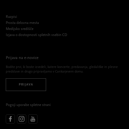
Razpisi
Prosta delovna mesta
Medijsko središče
Izjava o dostopnosti spletnih vsebin CD
Prijava na e-novice
Bodite prvi, ki boste izvedeli, katere koncerte, predavanja, gledališke in plesne
predstave in drugo pripravljamo v Cankarjevem domu.
PRIJAVA
Pogoji uporabe spletne strani