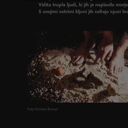
Vidita trupla ljudi, ki jih je naplavilo morj
S svojimi ostrimi kljuni jih cefrajo njuni bra
Foto Kristina Bursać