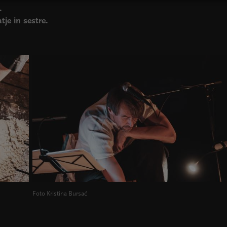
e.
tje in sestre.
Foto Kristina Bursać