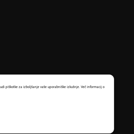
udi piškotke za izboljšanje vaše uporabniške izkušnje. Več informacij o