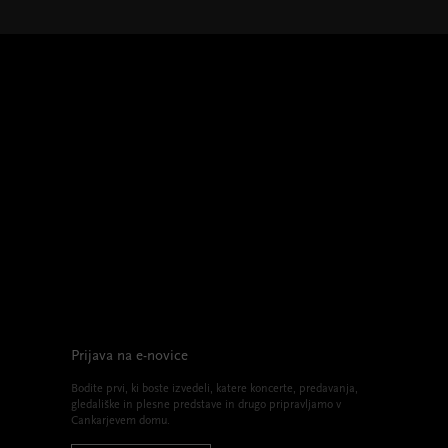
Prijava na e-novice
Bodite prvi, ki boste izvedeli, katere koncerte, predavanja,
gledališke in plesne predstave in drugo pripravljamo v
Cankarjevem domu.