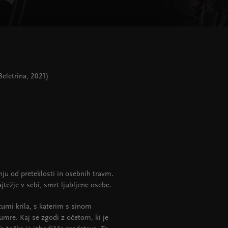
eletrina, 2021)
ju od preteklosti in osebnih travm.
jtežje v sebi, smrt ljubljene osebe.
zumi krila, s katerim s sinom
 umre. Kaj se zgodi z očetom, ki je