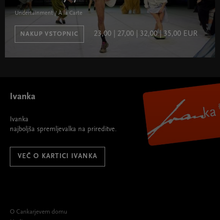
Undertainment / À la Carte
23,00 | 27,00 | 32,00 | 35,00 EUR
NAKUP VSTOPNIC
Ivanka
Ivanka
najboljša spremljevalka na prireditve.
VEČ O KARTICI IVANKA
O Cankarjevem domu