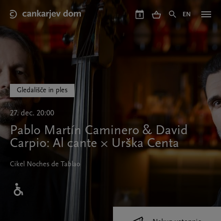
Skip
to
EN
8
main
content
Gledališče in ples
27. dec. 20:00
Pablo Martín Caminero & David
Carpio: Al cante × Urška Centa
Cikel Noches de Tablao