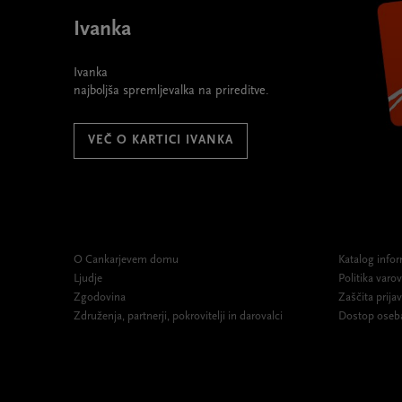
Ivanka
Ivanka
najboljša spremljevalka na prireditve.
VEČ O KARTICI IVANKA
O Cankarjevem domu
Katalog infor
Ljudje
Politika var
Zgodovina
Zaščita prijav
Združenja, partnerji, pokrovitelji in darovalci
Dostop oseb