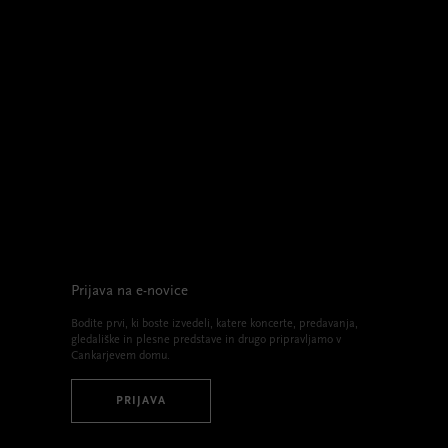
Prijava na e-novice
Bodite prvi, ki boste izvedeli, katere koncerte, predavanja,
gledališke in plesne predstave in drugo pripravljamo v
Cankarjevem domu.
PRIJAVA