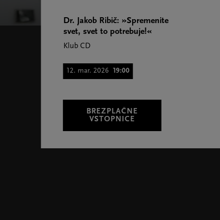
Dr. Jakob Ribič: »Spremenite
svet, svet to potrebuje!«
Klub CD
12. mar. 2026
19:00
BREZPLAČNE
VSTOPNICE