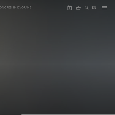
ONGRESI IN DVORANE
EN
6