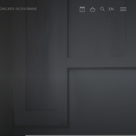
ONGRESI IN DVORANE
EN
7