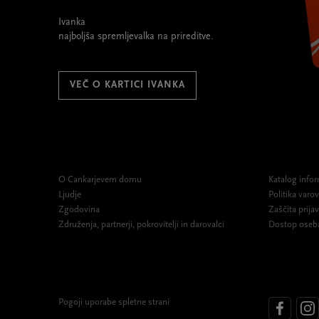
Ivanka
najboljša spremljevalka na prireditve.
VEČ O KARTICI IVANKA
O Cankarjevem domu
Katalog infor
Ljudje
Politika var
Zgodovina
Zaščita prijav
Združenja, partnerji, pokrovitelji in darovalci
Dostop oseb
Pogoji uporabe spletne strani