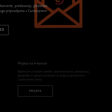
re koncerte, predavanja, gledališka
rugo pripravljamo v Cankarjevem
ICE
Prijava na e-novice
Bodite prvi, ki boste izvedeli, katere koncerte, predavanja,
gledališke in plesne predstave in drugo pripravljamo v
Cankarjevem domu.
PRIJAVA