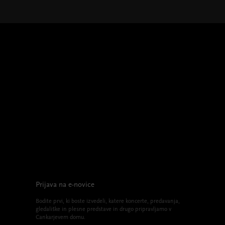
Prijava na e-novice
Bodite prvi, ki boste izvedeli, katere koncerte, predavanja,
gledališke in plesne predstave in drugo pripravljamo v
Cankarjevem domu.