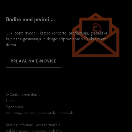
Bodite med prvimi ...
... ki boste izvedeli, katere koncerte, predavanja, gledališka
in plesna gostovanja in drugo pripravljamo v Cankarjevem
domu.
PRIJAVA NA E-NOVICE
O Cankarjevem domu
Ljudje
Zgodovina
Združenja, partnerji, pokrovitelji in darovalci
Katalog informacij javnega značaja
Politika varovanja osebnih podatkov