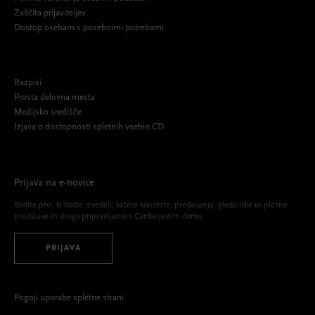
Zaščita prijaviteljev
Dostop osebam s posebnimi potrebami
Razpisi
Prosta delovna mesta
Medijsko središče
Izjava o dostopnosti spletnih vsebin CD
Prijava na e-novice
Bodite prvi, ki boste izvedeli, katere koncerte, predavanja, gledališke in plesne
predstave in drugo pripravljamo v Cankarjevem domu.
PRIJAVA
Pogoji uporabe spletne strani