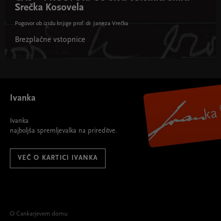
Srečka Kosovela
Pogovor ob izidu knjige prof. dr. Janeza Vrečka
Brezplačne vstopnice
Ivanka
Ivanka
najboljša spremljevalka na prireditve.
VEČ O KARTICI IVANKA
O Cankarjevem domu