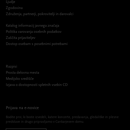
Ljudje
Zgodovina
Združenja, partnerji, pokrovitelji in darovalci
Katalog informacij javnega značaja
Politika varovanja osebnih podatkov
Zaščita prijaviteljev
Dostop osebam s posebnimi potrebami
Razpisi
Prosta delovna mesta
Medijsko središče
Izjava o dostopnosti spletnih vsebin CD
Prijava na e-novice
Bodite prvi, ki boste izvedeli, katere koncerte, predavanja, gledališke in plesne
predstave in drugo pripravljamo v Cankarjevem domu.