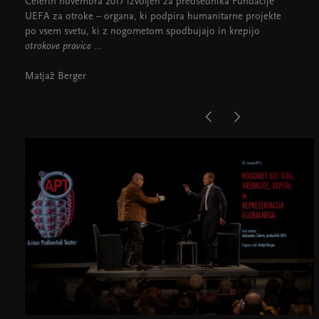
Čeferin novembra 2017 izvoljen za predsednika Fundacije
UEFA za otroke – organa, ki podpira humanitarne projekte
po vsem svetu, ki z nogometom spodbujajo in krepijo
otrokove pravice …
Matjaž Berger