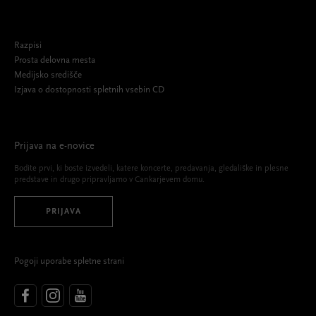
Razpisi
Prosta delovna mesta
Medijsko središče
Izjava o dostopnosti spletnih vsebin CD
Prijava na e-novice
Bodite prvi, ki boste izvedeli, katere koncerte, predavanja, gledališke in plesne
predstave in drugo pripravljamo v Cankarjevem domu.
PRIJAVA
Pogoji uporabe spletne strani