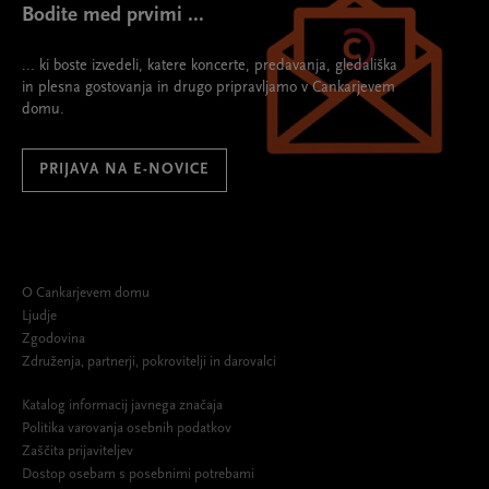
Bodite med prvimi ...
... ki boste izvedeli, katere koncerte, predavanja, gledališka
in plesna gostovanja in drugo pripravljamo v Cankarjevem
domu.
PRIJAVA NA E-NOVICE
O Cankarjevem domu
Ljudje
Zgodovina
Združenja, partnerji, pokrovitelji in darovalci
Katalog informacij javnega značaja
Politika varovanja osebnih podatkov
Zaščita prijaviteljev
Dostop osebam s posebnimi potrebami