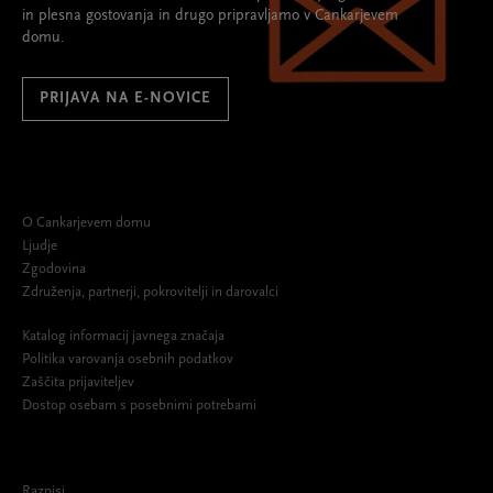
in plesna gostovanja in drugo pripravljamo v Cankarjevem
domu.
PRIJAVA NA E-NOVICE
O Cankarjevem domu
Ljudje
Zgodovina
Združenja, partnerji, pokrovitelji in darovalci
Katalog informacij javnega značaja
Politika varovanja osebnih podatkov
Zaščita prijaviteljev
Dostop osebam s posebnimi potrebami
Razpisi