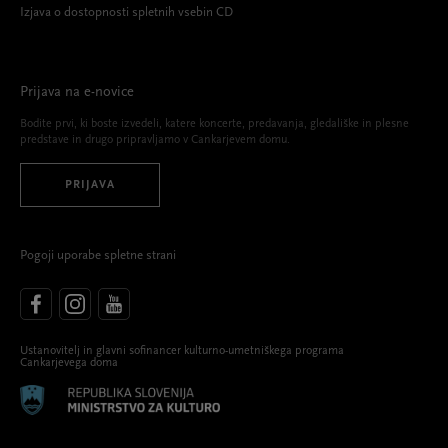
Izjava o dostopnosti spletnih vsebin CD
Prijava na e-novice
Bodite prvi, ki boste izvedeli, katere koncerte, predavanja, gledališke in plesne
predstave in drugo pripravljamo v Cankarjevem domu.
PRIJAVA
Pogoji uporabe spletne strani
Ustanovitelj in glavni sofinancer kulturno-umetniškega programa
Cankarjevega doma