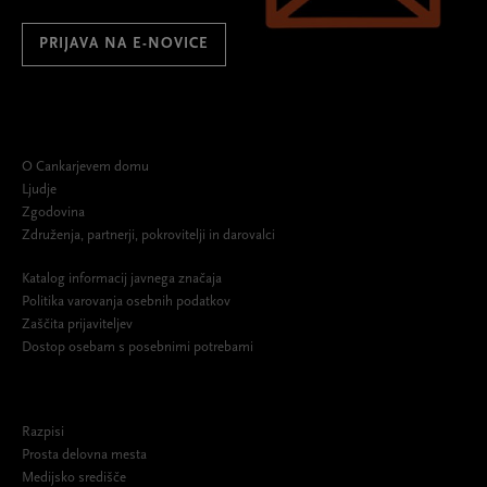
PRIJAVA NA E-NOVICE
O Cankarjevem domu
Ljudje
Zgodovina
Združenja, partnerji, pokrovitelji in darovalci
Katalog informacij javnega značaja
Politika varovanja osebnih podatkov
Zaščita prijaviteljev
Dostop osebam s posebnimi potrebami
Razpisi
Prosta delovna mesta
Medijsko središče