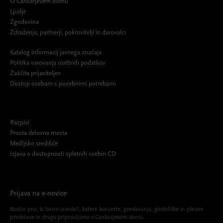
O Cankarjevem domu
Ljudje
Zgodovina
Združenja, partnerji, pokrovitelji in darovalci
Katalog informacij javnega značaja
Politika varovanja osebnih podatkov
Zaščita prijaviteljev
Dostop osebam s posebnimi potrebami
Razpisi
Prosta delovna mesta
Medijsko središče
Izjava o dostopnosti spletnih vsebin CD
Prijava na e-novice
Bodite prvi, ki boste izvedeli, katere koncerte, predavanja, gledališke in plesne
predstave in drugo pripravljamo v Cankarjevem domu.