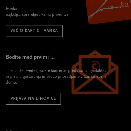
Ivanka
najboljša spremljevalka na prireditve.
VEČ O KARTICI IVANKA
Bodite med prvimi ...
... ki boste izvedeli, katere koncerte, predavanja, gledališka
in plesna gostovanja in drugo pripravljamo v Cankarjevem
domu.
PRIJAVA NA E-NOVICE