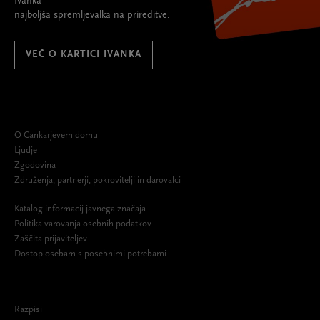
Ivanka
najboljša spremljevalka na prireditve.
VEČ O KARTICI IVANKA
O Cankarjevem domu
Ljudje
Zgodovina
Združenja, partnerji, pokrovitelji in darovalci
Katalog informacij javnega značaja
Politika varovanja osebnih podatkov
Zaščita prijaviteljev
Dostop osebam s posebnimi potrebami
Razpisi