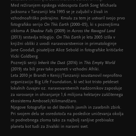
Med režiranjem epskega videospota
Earth Song
Michaela
Jacksona v Tanzaniji leta 1995 se je zaljubil v živali in
vzhodnoafriško pokrajino. Kmalu za tem je ustvaril svojo prvo
fotografsko serijo
On This Earth
(2000–05), ki s poznejšima
cikloma
A Shadow Falls
(2009) in
Across the Ravaged Land
(2013) sestavlja trilogijo.
On This Earth
je leta 2005 izšla v
knjižni obliki z uvodi naravovarstvenice in primatologinje
Jane Goodall, pisateljice Alice Sebold in fotografske kritičarke
Vicki Goldberg.
Poznejši seriji
Inherit the Dust
(2016) in
This Empty World
(2019) sta bili prav tako posneti v vzhodni Afriki.
Leta 2010 je Brandt v Keniji/Tanzaniji soustanovil neprofitno
organizacijo Big Life Foundation, ki več kot tristo petdeset
lokalnih čuvajev oz. naravovarstvenih nadzornikov zaposluje
za varovanje in ohranjanje 1,6 milijona hektarjev zaščitenega
ekosistema Amboseli/Kilimandžaro.
Njegove fotografije so del številnih javnih in zasebnih zbirk.
Pri svojem delu se osredotoča na posledice uničevanja okolja
in podnebnega zloma tako za najbolj ranljive prebivalce
planeta kot tudi za živalski in naravni svet.