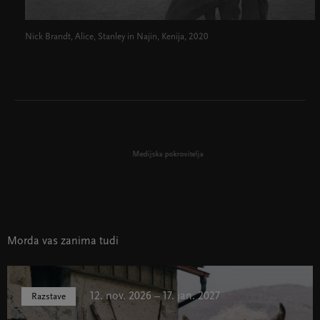
Nick Brandt, Alice, Stanley in Najin, Kenija, 2020
Medijska pokrovitelja
Morda vas zanima tudi
12. nov. 2026 – 17. jan. 2027
Razstave