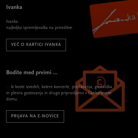
Ivanka
Ivanka
najboljša spremljevalka na prireditve.
VEČ O KARTICI IVANKA
Bodite med prvimi ...
... ki boste izvedeli, katere koncerte, predavanja, gledališka
in plesna gostovanja in drugo pripravljamo v Cankarjevem
domu.
PRIJAVA NA E-NOVICE