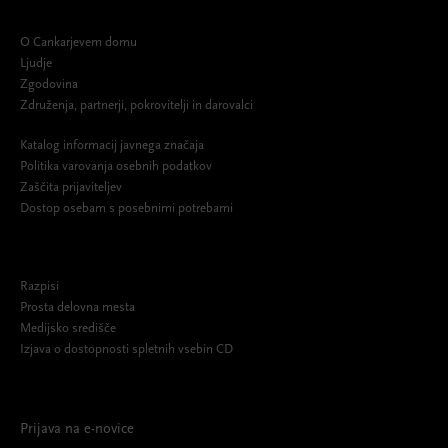
O Cankarjevem domu
Ljudje
Zgodovina
Združenja, partnerji, pokrovitelji in darovalci
Katalog informacij javnega značaja
Politika varovanja osebnih podatkov
Zaščita prijaviteljev
Dostop osebam s posebnimi potrebami
Razpisi
Prosta delovna mesta
Medijsko središče
Izjava o dostopnosti spletnih vsebin CD
Prijava na e-novice