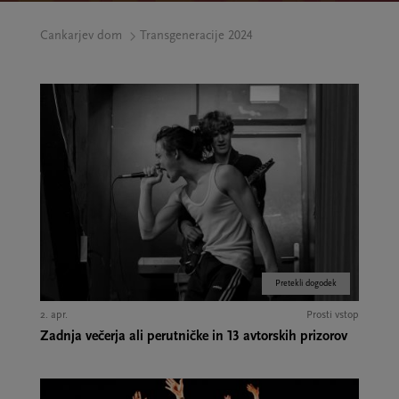
Cankarjev dom
Transgeneracije 2024
Pretekli dogodek
2. apr.
Prosti vstop
Zadnja večerja ali perutničke in 13 avtorskih prizorov