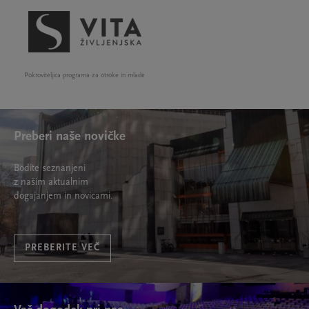
Pokroviteljica programa za otroke in mlade
Preberi naše novičke
Bodite seznanjeni
z našim aktualnim
dogajanjem in novicami.
PREBERITE VEČ