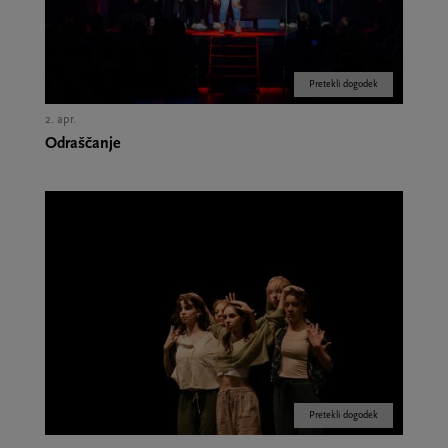
Pretekli dogodek
2. apr.
Odraščanje
Pretekli dogodek