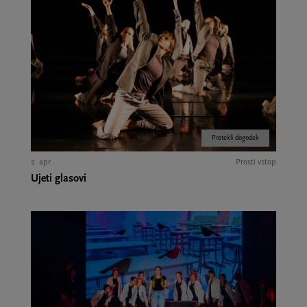
Pretekli dogodek
2. apr.
Prosti vstop
Ujeti glasovi