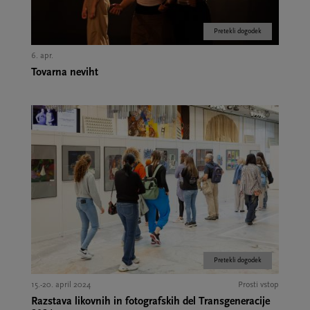
Pretekli dogodek
6. apr.
Tovarna neviht
Pretekli dogodek
15.-20. april 2024
Prosti vstop
Razstava likovnih in fotografskih del Transgeneracije