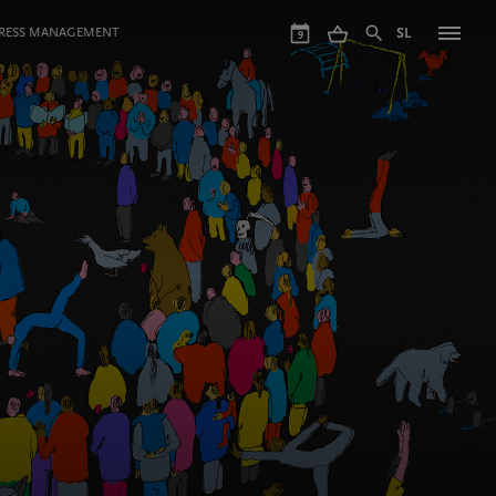
GRESS MANAGEMENT
SL
9