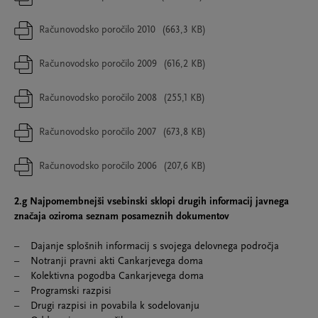
Računovodsko poročilo 2010
(663,3 KB)
Računovodsko poročilo 2009
(616,2 KB)
Računovodsko poročilo 2008
(255,1 KB)
Računovodsko poročilo 2007
(673,8 KB)
Računovodsko poročilo 2006
(207,6 KB)
2.g Najpomembnejši vsebinski sklopi drugih informacij javnega
značaja oziroma seznam posameznih dokumentov
– Dajanje splošnih informacij s svojega delovnega področja
– Notranji pravni akti Cankarjevega doma
– Kolektivna pogodba Cankarjevega doma
– Programski razpisi
– Drugi razpisi in povabila k sodelovanju