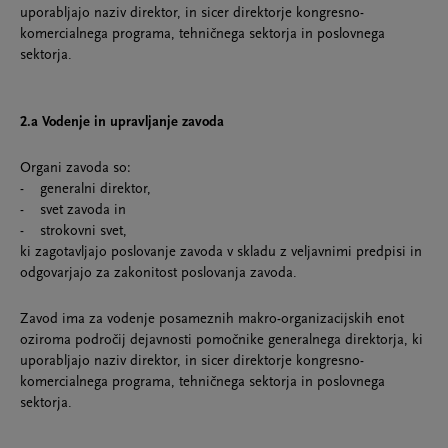
uporabljajo naziv direktor, in sicer direktorje kongresno-
komercialnega programa, tehničnega sektorja in poslovnega
sektorja.
2.a Vodenje in upravljanje zavoda
Organi zavoda so:
- generalni direktor,
- svet zavoda in
- strokovni svet,
ki zagotavljajo poslovanje zavoda v skladu z veljavnimi predpisi in
odgovarjajo za zakonitost poslovanja zavoda.
Zavod ima za vodenje posameznih makro-organizacijskih enot
oziroma področij dejavnosti pomočnike generalnega direktorja, ki
uporabljajo naziv direktor, in sicer direktorje kongresno-
komercialnega programa, tehničnega sektorja in poslovnega
sektorja.