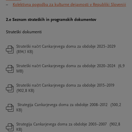
–
Kolektivna pogodba za kulturne dejavnosti v Republiki Sloveniji
2.e Seznam strateških in programskih dokumentov
Strateški dokumenti
Strateški načrt Cankarjevega doma za obdobje 2025–2029
(894,1 KB)
Strateški načrt Cankarjevega doma za obdobje 2020–2024
(6,9
MB)
Strateški načrt Cankarjevega doma za obdobje 2015–2019
(902,8 KB)
Strategija Cankarjevega doma za obdobje 2008–2012
(500,2
KB)
Strategija Cankarjevega doma za obdobje 2003–2007
(902,8
KB)