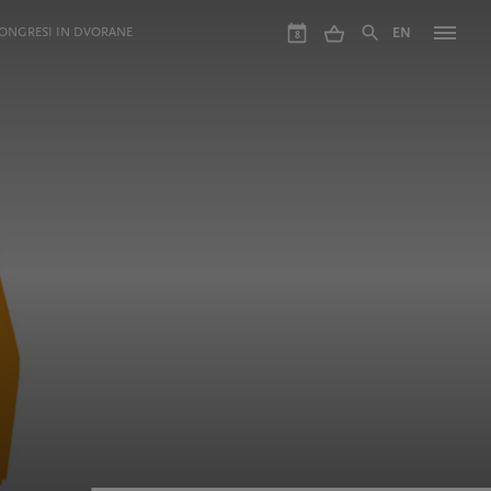
ONGRESI IN DVORANE
EN
8