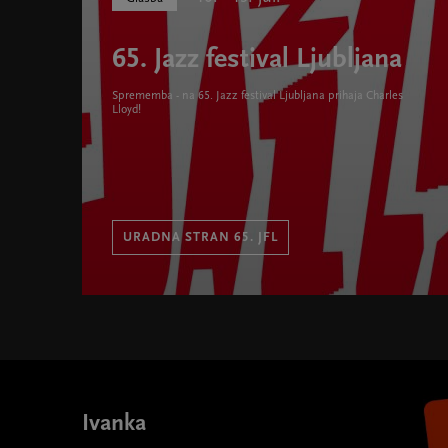
65. Jazz festival Ljubljana
Sprememba - na 65. Jazz festival Ljubljana prihaja Charles
Lloyd!
URADNA STRAN 65. JFL
65. Jazz festival Ljubljana " width="580" height="395"
Ivanka