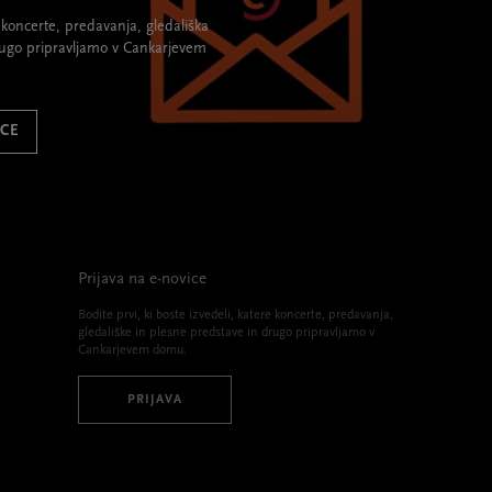
re koncerte, predavanja, gledališka
rugo pripravljamo v Cankarjevem
ICE
Prijava na e-novice
Bodite prvi, ki boste izvedeli, katere koncerte, predavanja,
gledališke in plesne predstave in drugo pripravljamo v
Cankarjevem domu.
PRIJAVA