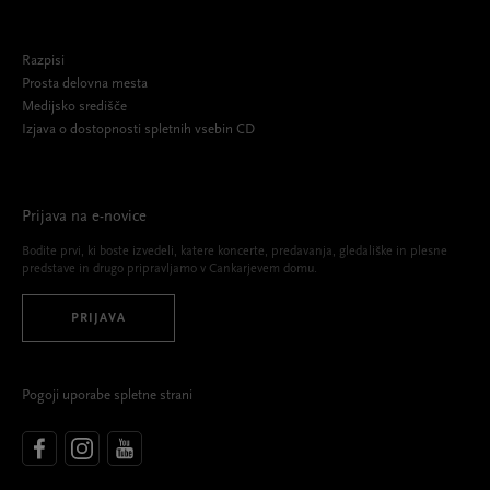
Razpisi
Prosta delovna mesta
Medijsko središče
Izjava o dostopnosti spletnih vsebin CD
Prijava na e-novice
Bodite prvi, ki boste izvedeli, katere koncerte, predavanja, gledališke in plesne
predstave in drugo pripravljamo v Cankarjevem domu.
PRIJAVA
Pogoji uporabe spletne strani