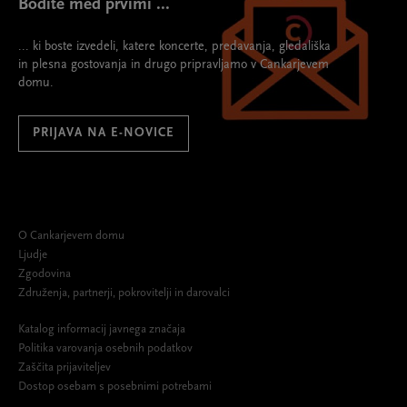
Bodite med prvimi ...
... ki boste izvedeli, katere koncerte, predavanja, gledališka
in plesna gostovanja in drugo pripravljamo v Cankarjevem
domu.
PRIJAVA NA E-NOVICE
O Cankarjevem domu
Ljudje
Zgodovina
Združenja, partnerji, pokrovitelji in darovalci
Katalog informacij javnega značaja
Politika varovanja osebnih podatkov
Zaščita prijaviteljev
Dostop osebam s posebnimi potrebami