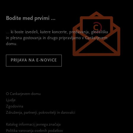
Bodite med prvimi ...
... ki boste izvedeli, katere koncerte, predavanja, gledališka
in plesna gostovanja in drugo pripravljamo v Cankarjevem
domu.
PRIJAVA NA E-NOVICE
O Cankarjevem domu
Ljudje
Zgodovina
Združenja, partnerji, pokrovitelji in darovalci
Katalog informacij javnega značaja
Politika varovanja osebnih podatkov