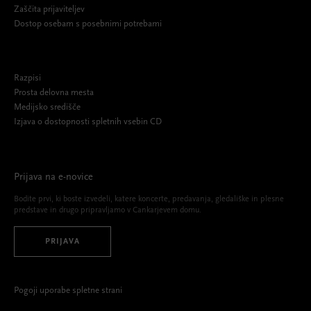
Zaščita prijaviteljev
Dostop osebam s posebnimi potrebami
Razpisi
Prosta delovna mesta
Medijsko središče
Izjava o dostopnosti spletnih vsebin CD
Prijava na e-novice
Bodite prvi, ki boste izvedeli, katere koncerte, predavanja, gledališke in plesne
predstave in drugo pripravljamo v Cankarjevem domu.
PRIJAVA
Pogoji uporabe spletne strani