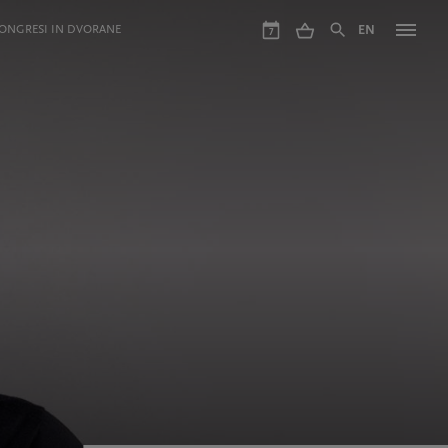
ONGRESI IN DVORANE
EN
7