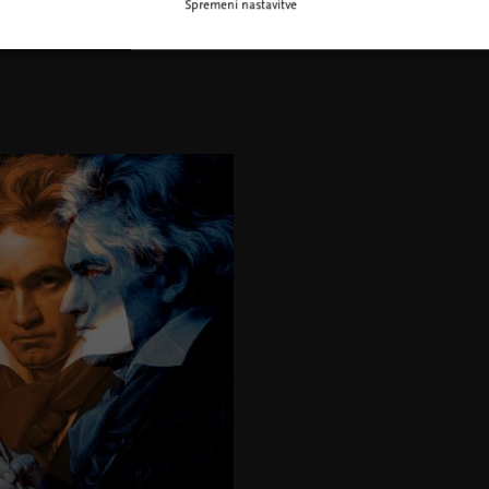
Spremeni nastavitve