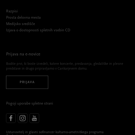
Razpisi
Prosta delovna mesta
Medijsko središče
Izjava o dostopnosti spletnih vsebin CD
Prijava na e-novice
Bodite prvi, ki boste izvedeli, katere koncerte, predavanja, gledališke in plesne
predstave in drugo pripravljamo v Cankarjevem domu.
PRIJAVA
Pogoji uporabe spletne strani
Ustanovitelj in glavni sofinancer kulturno-umetniškega programa