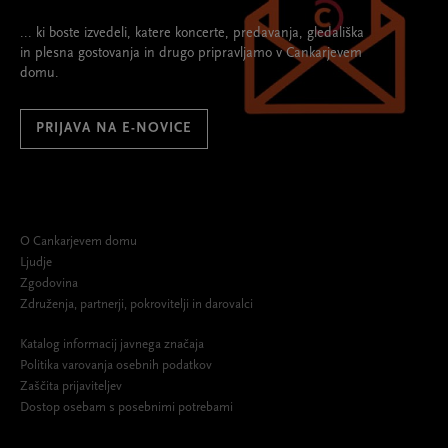
... ki boste izvedeli, katere koncerte, predavanja, gledališka
in plesna gostovanja in drugo pripravljamo v Cankarjevem
domu.
PRIJAVA NA E-NOVICE
O Cankarjevem domu
Ljudje
Zgodovina
Združenja, partnerji, pokrovitelji in darovalci
Katalog informacij javnega značaja
Politika varovanja osebnih podatkov
Zaščita prijaviteljev
Dostop osebam s posebnimi potrebami