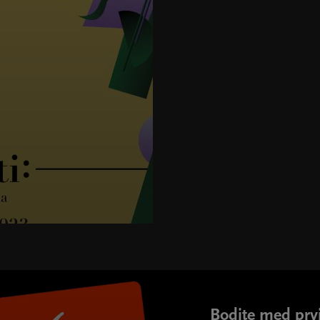
Bodite med prvi