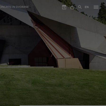
ONGRESI IN DVORANE
EN
6