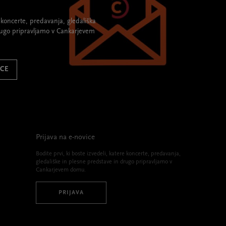
re koncerte, predavanja, gledališka
rugo pripravljamo v Cankarjevem
ICE
Prijava na e-novice
Bodite prvi, ki boste izvedeli, katere koncerte, predavanja,
gledališke in plesne predstave in drugo pripravljamo v
Cankarjevem domu.
PRIJAVA