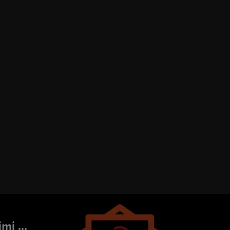
mi ...