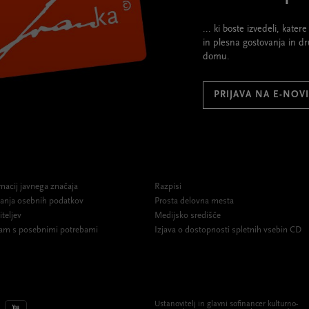
... ki boste izvedeli, kate
in plesna gostovanja in d
domu.
PRIJAVA NA E-NOV
macij javnega značaja
Razpisi
ovanja osebnih podatkov
Prosta delovna mesta
iteljev
Medijsko središče
am s posebnimi potrebami
Izjava o dostopnosti spletnih vsebin CD
Ustanovitelj in glavni sofinancer kulturno-