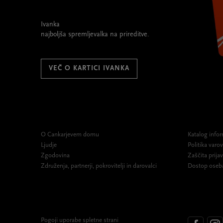
Ivanka
najboljša spremljevalka na prireditve.
VEČ O KARTICI IVANKA
O Cankarjevem domu
Katalog infor
Ljudje
Politika var
Zgodovina
Zaščita prijav
Združenja, partnerji, pokrovitelji in darovalci
Dostop oseb
Pogoji uporabe spletne strani