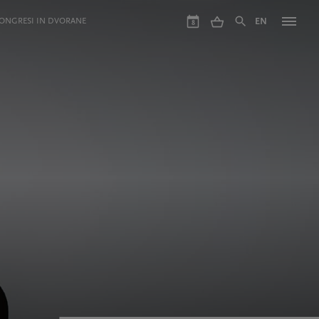
ONGRESI IN DVORANE
EN
8